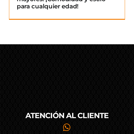
para cualquier edad!
ATENCIÓN AL
CLIENTE