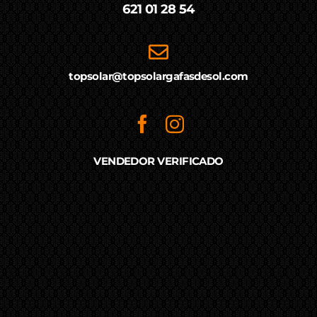
621 01 28 54
topsolar@topsolargafasdesol.com
VENDEDOR VERIFICADO