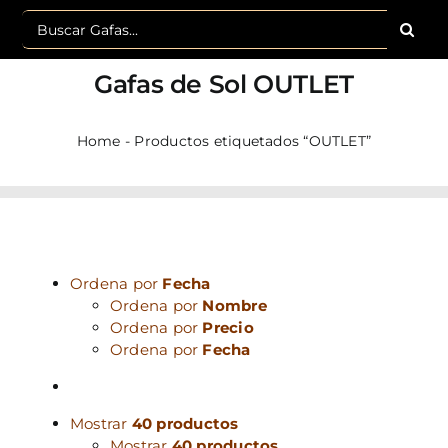
Buscar:
Gafas de Sol
OUTLET
Home
-
Productos etiquetados “OUTLET”
Ordena por
Fecha
Ordena por
Nombre
Ordena por
Precio
Ordena por
Fecha
Mostrar
40 productos
Mostrar
40 productos