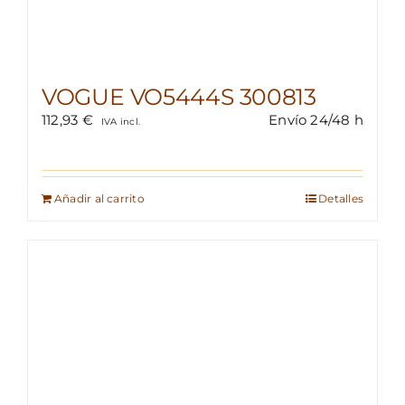
VOGUE VO5444S 300813
112,93
€
Envío 24/48 h
IVA incl.
Añadir al carrito
Detalles