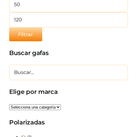
mínimo
Precio
máximo
Filtrar
Buscar gafas
Elige por marca
Polarizadas