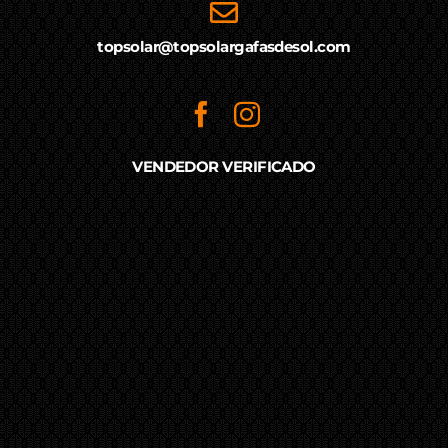
topsolar@topsolargafasdesol.com
VENDEDOR VERIFICADO