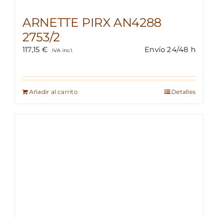
ARNETTE PIRX AN4288
2753/2
117,15
€
Envío 24/48 h
IVA incl.
Añadir al carrito
Detalles