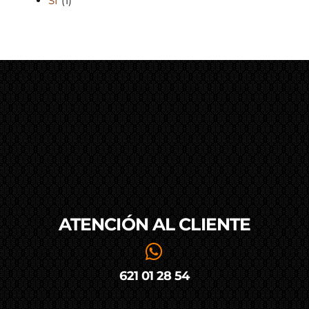
SI
(1)
ATENCIÓN AL
CLIENTE
621 01 28 54