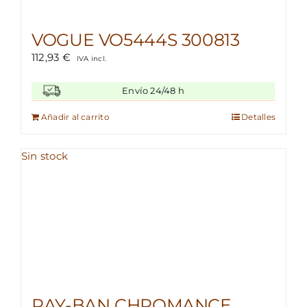
VOGUE VO5444S 300813
112,93
€
IVA incl.
Envío 24/48 h
Añadir al carrito
Detalles
Sin stock
RAY-BAN CHROMANCE