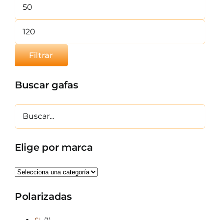
mínimo
Precio
máximo
Filtrar
Buscar gafas
Elige por marca
Polarizadas