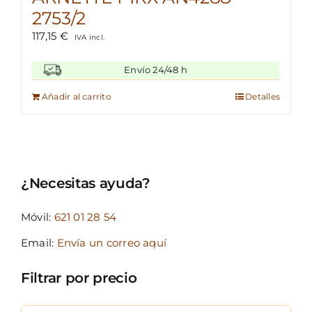
2753/2
117,15
€
IVA incl.
Envío 24/48 h
Añadir al carrito
Detalles
¿Necesitas ayuda?
Móvil:
621 01 28 54
Email:
Envía un correo aquí
Filtrar por precio
Precio