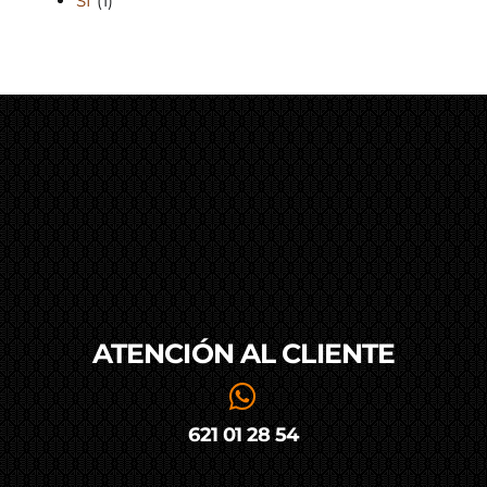
SI
(1)
ATENCIÓN AL
CLIENTE
621 01 28 54