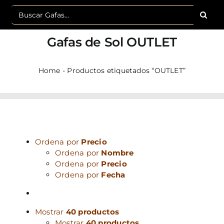
Buscar:
Gafas de Sol
OUTLET
Home
-
Productos etiquetados “OUTLET”
Ordena por
Precio
Ordena por
Nombre
Ordena por
Precio
Ordena por
Fecha
Mostrar
40 productos
Mostrar
40 productos