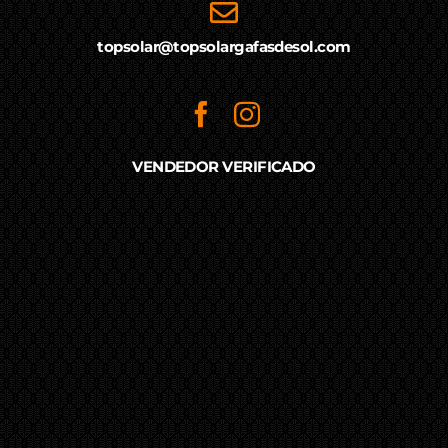
topsolar@topsolargafasdesol.com
VENDEDOR VERIFICADO